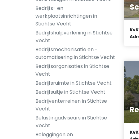
Sc
Bedrijfs- en
werkplaatsinrichtingen in
Stichtse Vecht
KvK
Bedrijfshulpverlening in Stichtse
Adr
Vecht
Bedrijfsmechanisatie en -
automatisering in Stichtse Vecht
Bedrijfsorganisaties in Stichtse
Vecht
Bedrijfsruimte in Stichtse Vecht
Bedrijfsuitje in Stichtse Vecht
Bedrijventerreinen in Stichtse
Re
Vecht
Belastingadviseurs in Stichtse
Vecht
KvK
Beleggingen en
Adr