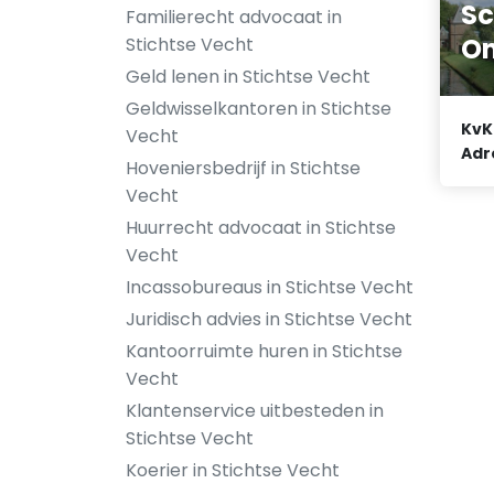
Sc
Familierecht advocaat in
O
Stichtse Vecht
Geld lenen in Stichtse Vecht
Geldwisselkantoren in Stichtse
KvK
Vecht
Adr
Hoveniersbedrijf in Stichtse
Vecht
Huurrecht advocaat in Stichtse
Vecht
Incassobureaus in Stichtse Vecht
Juridisch advies in Stichtse Vecht
Kantoorruimte huren in Stichtse
Vecht
Klantenservice uitbesteden in
Stichtse Vecht
Koerier in Stichtse Vecht