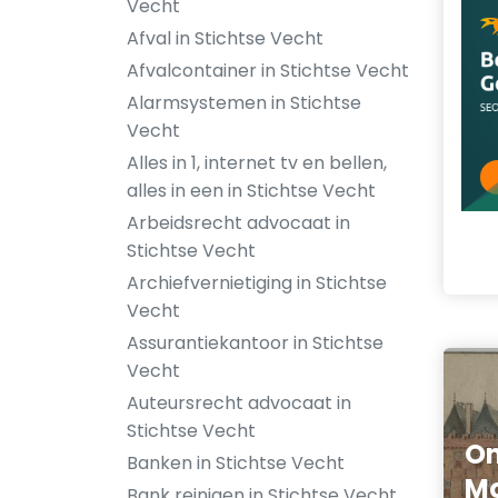
Vecht
Afval in Stichtse Vecht
Afvalcontainer in Stichtse Vecht
Alarmsystemen in Stichtse
Vecht
Alles in 1, internet tv en bellen,
alles in een in Stichtse Vecht
Arbeidsrecht advocaat in
Stichtse Vecht
Archiefvernietiging in Stichtse
Vecht
Assurantiekantoor in Stichtse
Vecht
Auteursrecht advocaat in
Stichtse Vecht
On
Banken in Stichtse Vecht
Mo
Bank reinigen in Stichtse Vecht