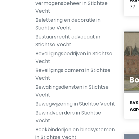
vermogensbeheer in Stichtse
77
Vecht
Belettering en decoratie in
Stichtse Vecht
Bestuursrecht advocaat in
Stichtse Vecht
Beveiligingsbedrijven in Stichtse
Vecht
Beveiligings camera in Stichtse
Vecht
Bo
Bewakingsdiensten in Stichtse
Vecht
KvK
Bewegwijzering in Stichtse Vecht
Adr
Bewindvoerders in Stichtse
Vecht
Boekbinderijen en bindsystemen
in Stichtse Vecht