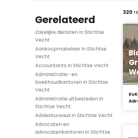
320
re
Gerelateerd
Zakelijke diensten in Stichtse
Vecht
Aankoopmakelaar in Stichtse
Bl
Vecht
Gr
Accountants in Stichtse Vecht
W
Administratie- en
boekhoudkantoren in Stichtse
Vecht
KvK
Administratie uitbesteden in
Adr
Stichtse Vecht
Adviesbureaus in Stichtse Vecht
Advocaten en
advocatenkantoren in Stichtse