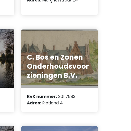
C. Bos en Zonen
Onderhoudsvoor
zieningen B.V.
KvK nummer:
30117583
Adres:
Rietland 4