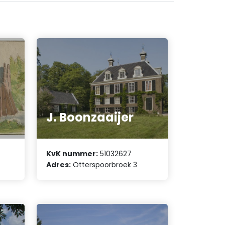
J. Boonzaaijer
KvK nummer:
51032627
Adres:
Otterspoorbroek 3