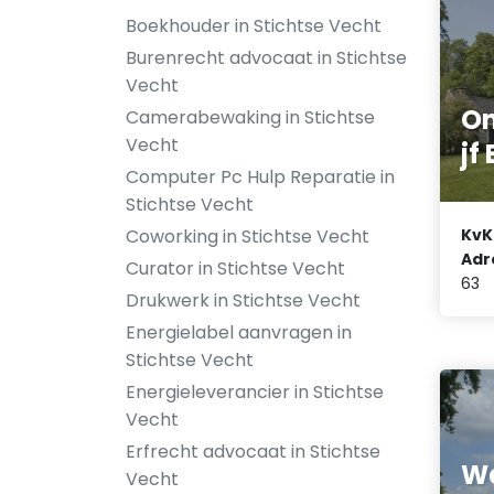
Boekhouder in Stichtse Vecht
Burenrecht advocaat in Stichtse
Vecht
On
Camerabewaking in Stichtse
Vecht
jf
Computer Pc Hulp Reparatie in
Stichtse Vecht
KvK
Coworking in Stichtse Vecht
Adr
Curator in Stichtse Vecht
63
Drukwerk in Stichtse Vecht
Energielabel aanvragen in
Stichtse Vecht
Energieleverancier in Stichtse
Vecht
Erfrecht advocaat in Stichtse
W
Vecht