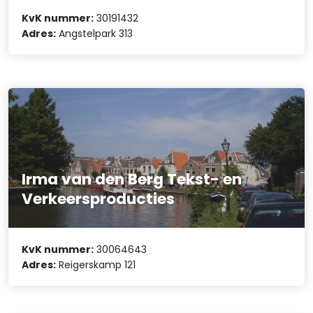
KvK nummer:
30191432
Adres:
Angstelpark 313
Irma van den Berg Tekst- en
Verkeersproducties
KvK nummer:
30064643
Adres:
Reigerskamp 121