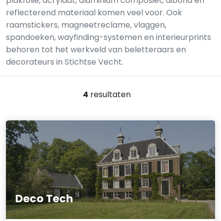
plakfolie, acrylaat, aluminium composiet, dibond en
reflecterend materiaal komen veel voor. Ook
raamstickers, magneetreclame, vlaggen,
spandoeken, wayfinding-systemen en interieurprints
behoren tot het werkveld van beletteraars en
decorateurs in Stichtse Vecht.
4
resultaten
Deco Tech