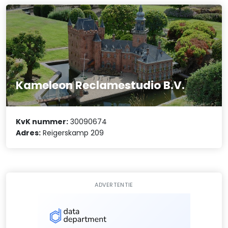
Kameleon Reclamestudio B.V.
KvK nummer:
30090674
Adres:
Reigerskamp 209
ADVERTENTIE