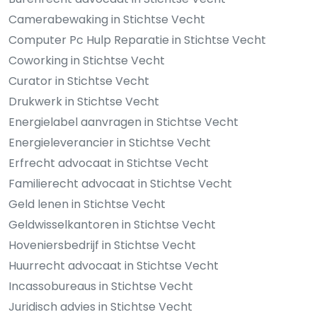
Camerabewaking in Stichtse Vecht
Computer Pc Hulp Reparatie in Stichtse Vecht
Coworking in Stichtse Vecht
Curator in Stichtse Vecht
Drukwerk in Stichtse Vecht
Energielabel aanvragen in Stichtse Vecht
Energieleverancier in Stichtse Vecht
Erfrecht advocaat in Stichtse Vecht
Familierecht advocaat in Stichtse Vecht
Geld lenen in Stichtse Vecht
Geldwisselkantoren in Stichtse Vecht
Hoveniersbedrijf in Stichtse Vecht
Huurrecht advocaat in Stichtse Vecht
Incassobureaus in Stichtse Vecht
Juridisch advies in Stichtse Vecht