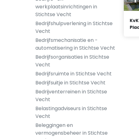
werkplaatsinrichtingen in
Stichtse Vecht
KvK
Bedrijfshulpverlening in Stichtse
Plaa
Vecht
Bedrijfsmechanisatie en -
automatisering in Stichtse Vecht
Bedrijfsorganisaties in Stichtse
Vecht
Bedrijfsruimte in Stichtse Vecht
Bedrijfsuitje in Stichtse Vecht
Bedrijventerreinen in Stichtse
Vecht
Belastingadviseurs in Stichtse
Vecht
Beleggingen en
vermogensbeheer in Stichtse