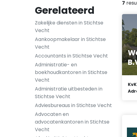
7
resu
Gerelateerd
Zakelijke diensten in Stichtse
Vecht
Aankoopmakelaar in Stichtse
Vecht
We
Accountants in Stichtse Vecht
B.
Administratie- en
boekhoudkantoren in Stichtse
Vecht
KvK
Administratie uitbesteden in
Adr
Stichtse Vecht
Adviesbureaus in Stichtse Vecht
Advocaten en
advocatenkantoren in Stichtse
Vecht