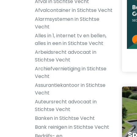
Afval in Stichtse Vecht
Afvalcontainer in Stichtse Vecht
Alarmsystemen in Stichtse
Vecht
Alles in 1, internet tv en bellen,
alles in een in Stichtse Vecht
Arbeidsrecht advocaat in
Stichtse Vecht
Archiefvernietiging in Stichtse
Vecht
Assurantiekantoor in Stichtse
Vecht
Auteursrecht advocaat in
Stichtse Vecht
Banken in Stichtse Vecht
Bank reinigen in Stichtse Vecht
Sp
Bedrijfs- en