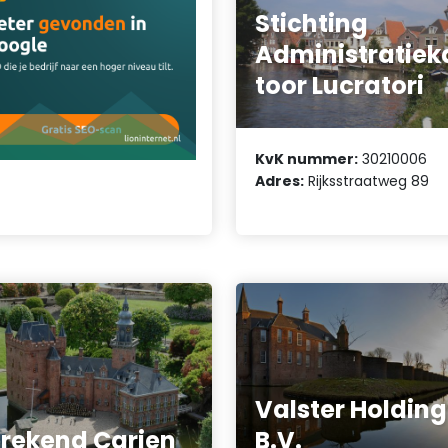
Stichting
Administratiek
toor Lucratori
KvK nummer:
30210006
Adres:
Rijksstraatweg 89
Valster Holding
rekend Carien
B.V.