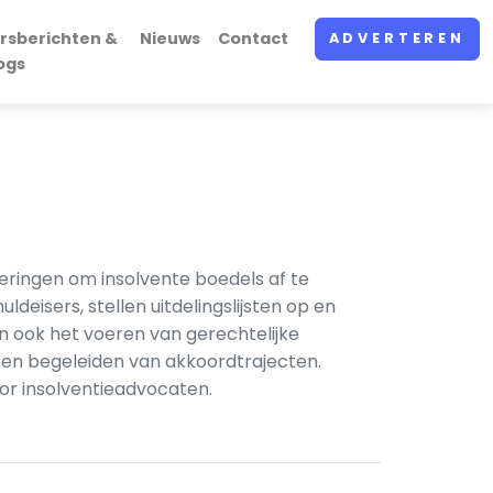
rsberichten &
Nieuws
Contact
ADVERTEREN
ogs
eringen om insolvente boedels af te
deisers, stellen uitdelingslijsten op en
ook het voeren van gerechtelijke
n en begeleiden van akkoordtrajecten.
or insolventieadvocaten.