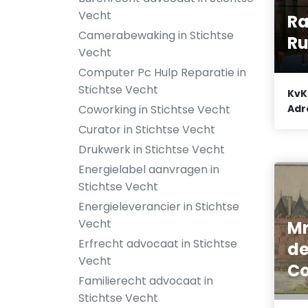
Vecht
Ra
Camerabewaking in Stichtse
Ru
Vecht
Computer Pc Hulp Reparatie in
Stichtse Vecht
KvK
Adr
Coworking in Stichtse Vecht
Curator in Stichtse Vecht
Drukwerk in Stichtse Vecht
Energielabel aanvragen in
Stichtse Vecht
Energieleverancier in Stichtse
Vecht
Mr
Erfrecht advocaat in Stichtse
de
Vecht
Co
Familierecht advocaat in
Stichtse Vecht