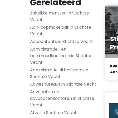
Gerelateerd
Zakelijke diensten in Stichtse
Vecht
Aankoopmakelaar in Stichtse
Vecht
St
Accountants in Stichtse Vecht
Pr
Administratie- en
boekhoudkantoren in Stichtse
Vecht
KvK
Administratie uitbesteden in
Adr
Stichtse Vecht
Adviesbureaus in Stichtse Vecht
Advocaten en
advocatenkantoren in Stichtse
Vecht
Afval in Stichtse Vecht