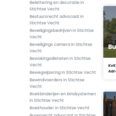
Belettering en decoratie in
Stichtse Vecht
Bestuursrecht advocaat in
Stichtse Vecht
Beveiligingsbedrijven in Stichtse
Vecht
Beveiligings camera in Stichtse
Bu
Vecht
Bewakingsdiensten in Stichtse
Vecht
KvK
Adr
Bewegwijzering in Stichtse Vecht
Bewindvoerders in Stichtse
Vecht
Boekbinderijen en bindsystemen
in Stichtse Vecht
Boekhouder in Stichtse Vecht
Burenrecht advocaat in Stichtse