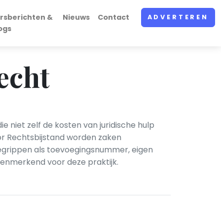
rsberichten &
Nieuws
Contact
ADVERTEREN
ogs
echt
 niet zelf de kosten van juridische hulp
oor Rechtsbijstand worden zaken
 Begrippen als toevoegingsnummer, eigen
 kenmerkend voor deze praktijk.