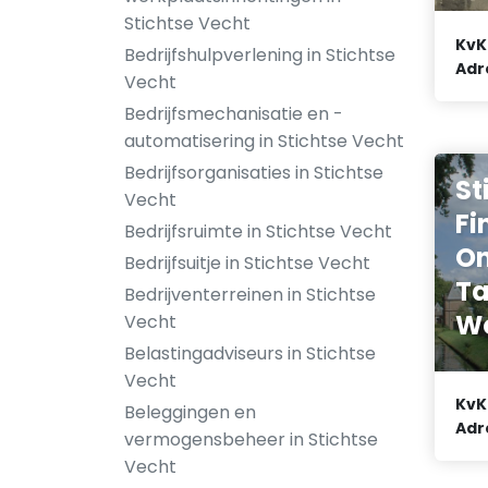
Stichtse Vecht
KvK
Bedrijfshulpverlening in Stichtse
Adr
Vecht
Bedrijfsmechanisatie en -
automatisering in Stichtse Vecht
Bedrijfsorganisaties in Stichtse
St
Vecht
Fi
Bedrijfsruimte in Stichtse Vecht
O
Bedrijfsuitje in Stichtse Vecht
Ta
Bedrijventerreinen in Stichtse
W
Vecht
Belastingadviseurs in Stichtse
Vecht
KvK
Beleggingen en
Adr
vermogensbeheer in Stichtse
Vecht