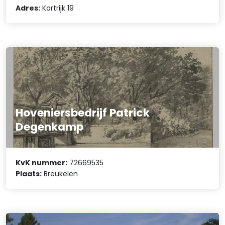
Adres:
Kortrijk 19
Hoveniersbedrijf Patrick
Degenkamp
KvK nummer:
72669535
Plaats:
Breukelen