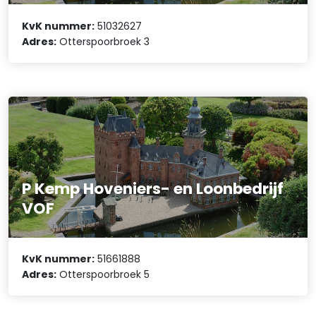
KvK nummer:
51032627
Adres:
Otterspoorbroek 3
P Kemp Hoveniers- en Loonbedrijf
VOF
KvK nummer:
51661888
Adres:
Otterspoorbroek 5