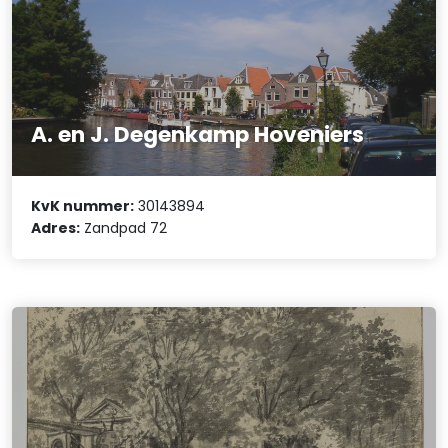
A. en J. Degenkamp Hoveniers
KvK nummer:
30143894
Adres:
Zandpad 72