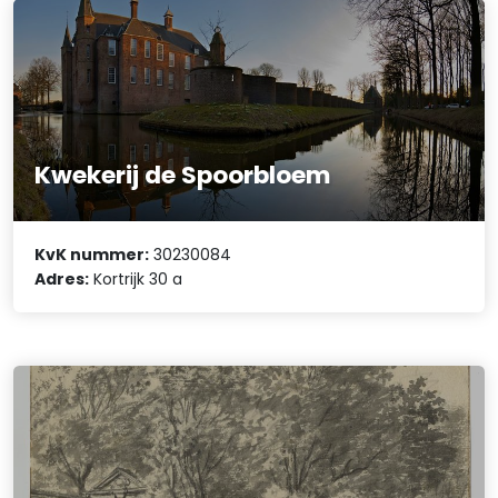
Kwekerij de Spoorbloem
KvK nummer:
30230084
Adres:
Kortrijk 30 a