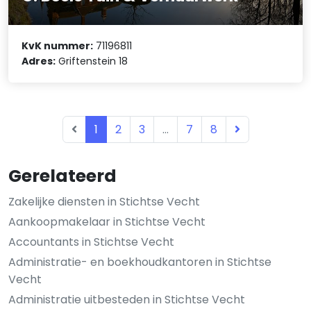
KvK nummer:
71196811
Adres:
Griftenstein 18
1
2
3
...
7
8
Gerelateerd
Zakelijke diensten in Stichtse Vecht
Aankoopmakelaar in Stichtse Vecht
Accountants in Stichtse Vecht
Administratie- en boekhoudkantoren in Stichtse
Vecht
Administratie uitbesteden in Stichtse Vecht