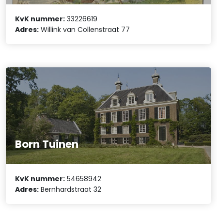
KvK nummer:
33226619
Adres:
Willink van Collenstraat 77
Born Tuinen
KvK nummer:
54658942
Adres:
Bernhardstraat 32