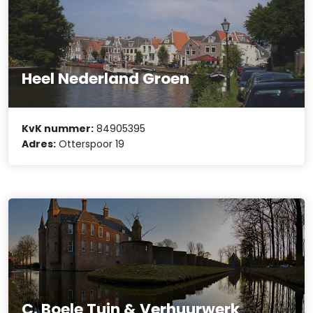
Heel Nederland Groen
KvK nummer:
84905395
Adres:
Otterspoor 19
C. Boele Tuin & Verhuurwerk