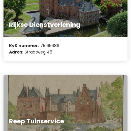
Rijkse Dienstverlening
KvK nummer:
75165686
Adres:
Straatweg 46
Reep Tuinservice