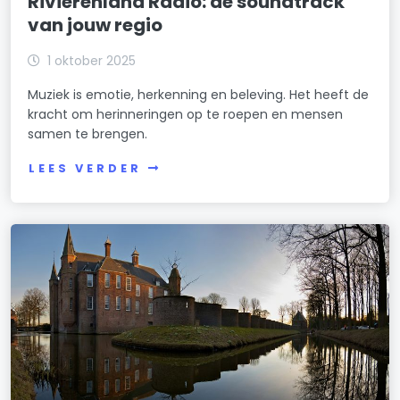
Rivierenland Radio: de soundtrack
van jouw regio
1 oktober 2025
Muziek is emotie, herkenning en beleving. Het heeft de
kracht om herinneringen op te roepen en mensen
samen te brengen.
LEES VERDER