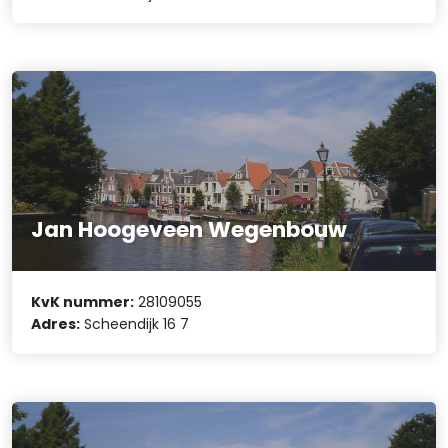
Jan Hoogeveen Wegenbouw
KvK nummer:
28109055
Adres:
Scheendijk 16 7