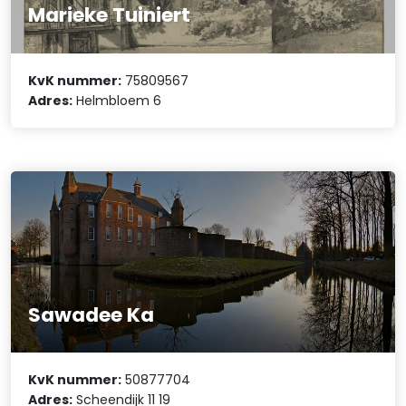
Marieke Tuiniert
KvK nummer:
75809567
Adres:
Helmbloem 6
Sawadee Ka
KvK nummer:
50877704
Adres:
Scheendijk 11 19