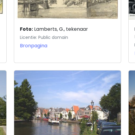
Foto:
Lamberts, G., tekenaar
Licentie: Public domain
Bronpagina