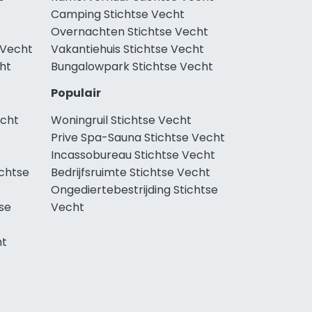
Camping Stichtse Vecht
Overnachten Stichtse Vecht
 Vecht
Vakantiehuis Stichtse Vecht
cht
Bungalowpark Stichtse Vecht
Populair
echt
Woningruil Stichtse Vecht
Prive Spa-Sauna Stichtse Vecht
Incassobureau Stichtse Vecht
chtse
Bedrijfsruimte Stichtse Vecht
Ongediertebestrijding Stichtse
se
Vecht
ht