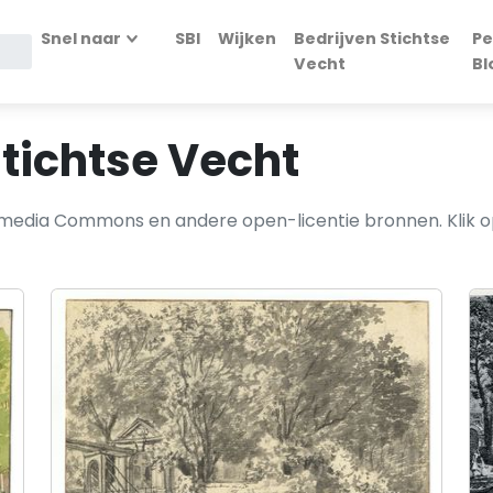
Snel naar
SBI
Wijken
Bedrijven Stichtse
Pe
Vecht
Bl
Stichtse Vecht
kimedia Commons en andere open-licentie bronnen. Klik op