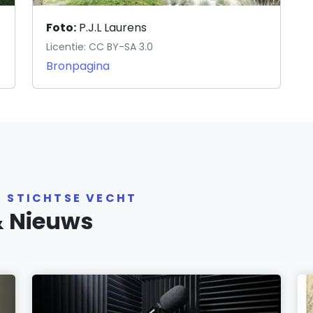
Foto:
P.J.L Laurens
Licentie: CC BY-SA 3.0
Bronpagina
R STICHTSE VECHT
& Nieuws