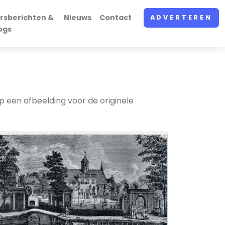
rsberichten &
Nieuws
Contact
ADVERTEREN
ogs
 een afbeelding voor de originele