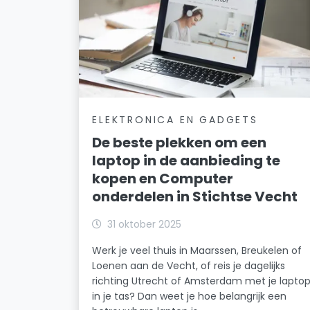
ELEKTRONICA EN GADGETS
De beste plekken om een
laptop in de aanbieding te
kopen en Computer
onderdelen in Stichtse Vecht
31 oktober 2025
Werk je veel thuis in Maarssen, Breukelen of
Loenen aan de Vecht, of reis je dagelijks
richting Utrecht of Amsterdam met je lapto
in je tas? Dan weet je hoe belangrijk een