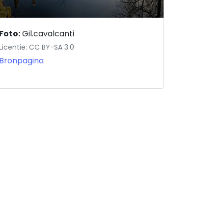
Foto:
Gil.cavalcanti
Licentie: CC BY-SA 3.0
Bronpagina