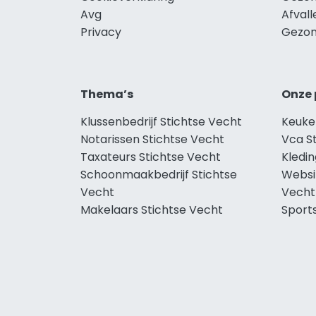
Avg
Afvall
Privacy
Gezon
Thema’s
Onze 
Klussenbedrijf Stichtse Vecht
Keuke
Notarissen Stichtse Vecht
Vca S
Taxateurs Stichtse Vecht
Kledin
Schoonmaakbedrijf Stichtse
Websi
Vecht
Vecht
Makelaars Stichtse Vecht
Sport