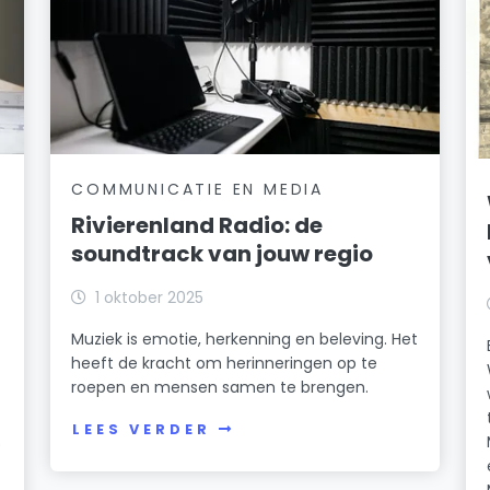
COMMUNICATIE EN MEDIA
Rivierenland Radio: de
soundtrack van jouw regio
1 oktober 2025
Muziek is emotie, herkenning en beleving. Het
heeft de kracht om herinneringen op te
roepen en mensen samen te brengen.
LEES VERDER
p