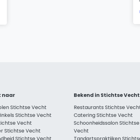
t naar
Bekend in Stichtse Vecht
olen Stichtse Vecht
Restaurants Stichtse Vech
inkels Stichtse Vecht
Catering Stichtse Vecht
tichtse Vecht
Schoonheidssalon Stichtse
r Stichtse Vecht
Vecht
dheid Stichtse Vecht
Tandartspraktijken Stichts