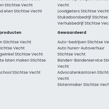
en Stichtse Vecht
Vecht
d eten Stichtse Vecht
Loodgieters Stichtse Vecht
Stukadoorsbedrijf Stichtse
Verhuisbedrijf Stichtse Ve
producten
Gewaardeerd
n Stichtse Vecht
Auto-bedrijven Stichtse V
tichtse Vecht
Auto huren-Autoverhuur
gwinkel Stichtse Vecht
Stichtse Vecht
te laten maken Stichtse
Banden-Bandenservice Sti
Vecht
school Stichtse Vecht
Advocatenkantoren Sticht
Vecht
Slotenmaker Stichtse Vec