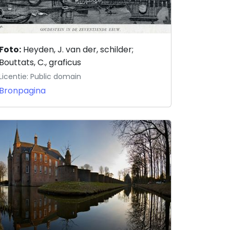
Foto:
Heyden, J. van der, schilder;
Bouttats, C., graficus
Licentie: Public domain
Bronpagina