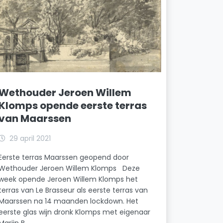
Wethouder Jeroen Willem
Klomps opende eerste terras
van Maarssen
29 april 2021
Eerste terras Maarssen geopend door
Wethouder Jeroen Willem Klomps Deze
week opende Jeroen Willem Klomps het
terras van Le Brasseur als eerste terras van
Maarssen na 14 maanden lockdown. Het
eerste glas wijn dronk Klomps met eigenaar
Marijn B