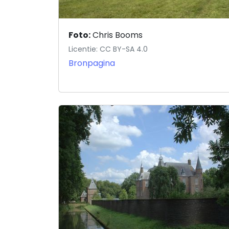
Foto:
Chris Booms
Licentie: CC BY-SA 4.0
Bronpagina