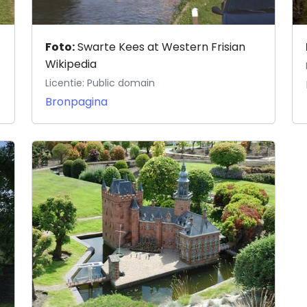
Foto:
Swarte Kees at Western Frisian
Wikipedia
Licentie: Public domain
Bronpagina