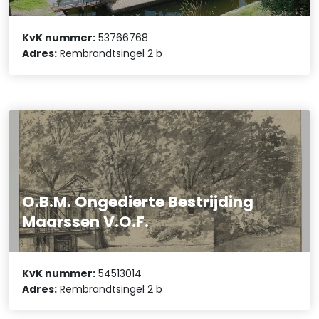
KvK nummer:
53766768
Adres:
Rembrandtsingel 2 b
O.B.M. Ongedierte Bestrijding
Maarssen V.O.F.
KvK nummer:
54513014
Adres:
Rembrandtsingel 2 b