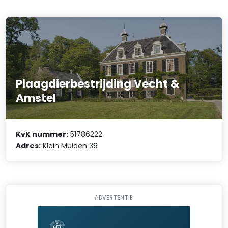
Plaagdierbestrijding Vecht &
Amstel
KvK nummer:
51786222
Adres:
Klein Muiden 39
ADVERTENTIE