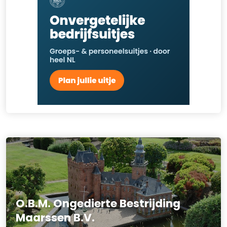
O.B.M. Ongedierte Bestrijding
Maarssen B.V.