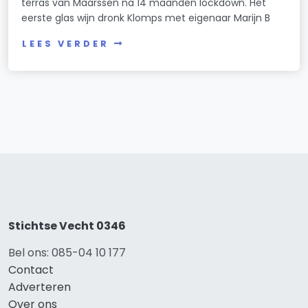
terras van Maarssen na 14 maanden lockdown. Het
eerste glas wijn dronk Klomps met eigenaar Marijn B
LEES VERDER
Stichtse Vecht 0346
Bel ons: 085-04 10 177
Contact
Adverteren
Over ons