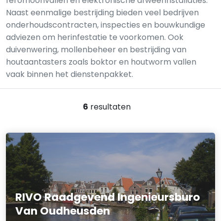
feromoonvallen en elektronische afweerinstallaties.
Naast eenmalige bestrijding bieden veel bedrijven
onderhoudscontracten, inspecties en bouwkundige
adviezen om herinfestatie te voorkomen. Ook
duivenwering, mollenbeheer en bestrijding van
houtaantasters zoals boktor en houtworm vallen
vaak binnen het dienstenpakket.
6
resultaten
RIVO Raadgevend Ingenieursburo
Van Oudheusden