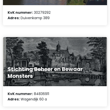
KvK nummer:
30279292
Adres:
Duivenkamp 389
Stichting Beheer en Bewaar
Monsters
KvK nummer:
84836911
Adres:
Wagendijk 60 a