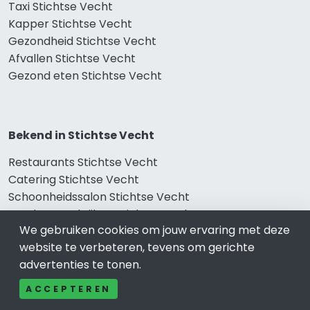
Taxi Stichtse Vecht
Kapper Stichtse Vecht
Gezondheid Stichtse Vecht
Afvallen Stichtse Vecht
Gezond eten Stichtse Vecht
Bekend in Stichtse Vecht
Restaurants Stichtse Vecht
Catering Stichtse Vecht
Schoonheidssalon Stichtse Vecht
Tandartspraktijken Stichtse Vecht
We gebruiken cookies om jouw ervaring met deze
Loodgieters Stichtse Vecht
website te verbeteren, tevens om gerichte
Stukadoorsbedrijf Stichtse Vecht
advertenties te tonen.
Verhuisbedrijf Stichtse Vecht
ACCEPTEREN