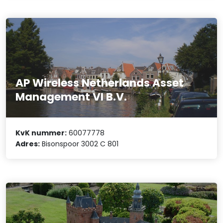
AP Wireless Netherlands Asset
Management VI B.V.
KvK nummer:
60077778
Adres:
Bisonspoor 3002 C 801