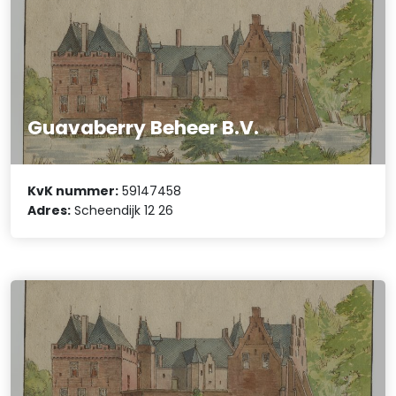
Guavaberry Beheer B.V.
KvK nummer:
59147458
Adres:
Scheendijk 12 26