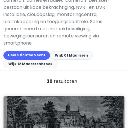
camera's, domes en bullet-camera's. Diensten
bestaan uit kabelbekrachtiging, NVR- en DVR-
installatie, cloudopslag, monitoringcentra,
alarmkoppeling en toegangscontrole. Soms
gecombineerd met inbraakbeveiliging,
bewegingssensoren en remote viewing via
smartphone.
Heel Stichtse Vecht
Wijk 01 Maarssen
Wijk 12 Maarssenbroek
30
resultaten