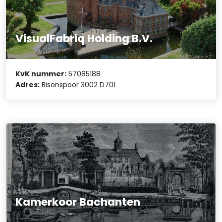
VisualFabriq Holding B.V.
KvK nummer:
57085188
Adres:
Bisonspoor 3002 D701
Kamerkoor Bachanten