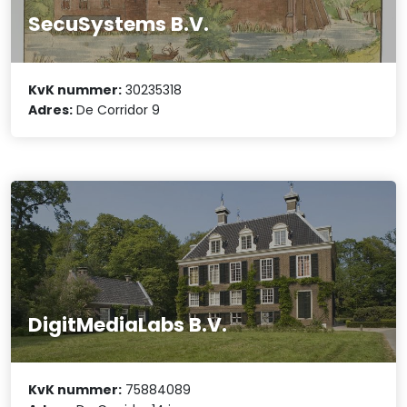
SecuSystems B.V.
KvK nummer:
30235318
Adres:
De Corridor 9
DigitMediaLabs B.V.
KvK nummer:
75884089