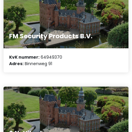
FM Security Products B.V.
KvK nummer:
64949370
Adres:
Binnenweg 91