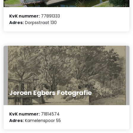
KvK nummer:
77891333
Adres:
Dorpsstraat 130
Jeroen Egbers Fotografie
KvK nummer:
71814574
Adres:
Kamelenspoor 55