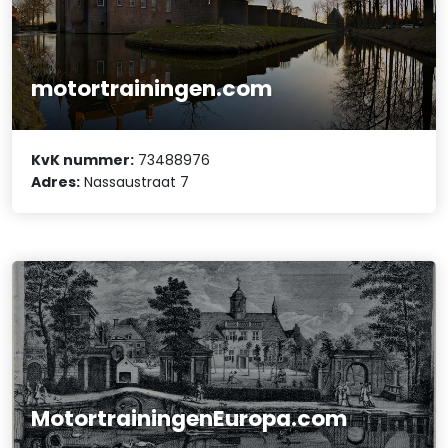
motortrainingen.com
KvK nummer:
73488976
Adres:
Nassaustraat 7
MotortrainingenEuropa.com