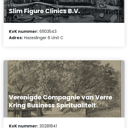
Slim Figure Clinics B.V.
KvK nummer:
61103543
Adres:
Hazeslinger 6 Unit C
Verenigde Compagnie van Verre
Kring Business Spiritualiteit
KvK nummer:
30281841