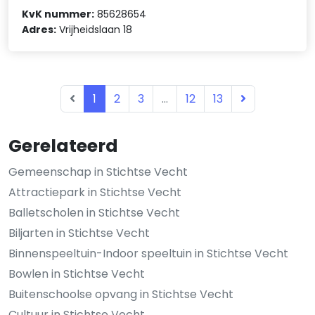
KvK nummer:
85628654
Adres:
Vrijheidslaan 18
1
2
3
...
12
13
Gerelateerd
Gemeenschap in Stichtse Vecht
Attractiepark in Stichtse Vecht
Balletscholen in Stichtse Vecht
Biljarten in Stichtse Vecht
Binnenspeeltuin-Indoor speeltuin in Stichtse Vecht
Bowlen in Stichtse Vecht
Buitenschoolse opvang in Stichtse Vecht
Cultuur in Stichtse Vecht