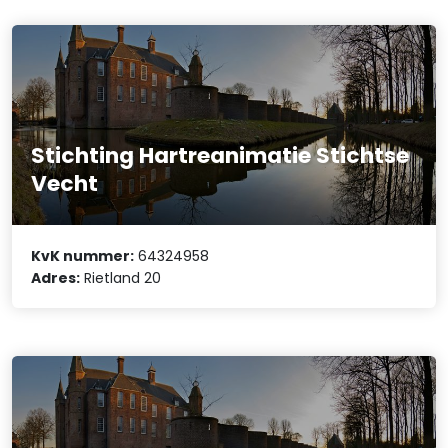
Stichting Hartreanimatie Stichtse
Vecht
KvK nummer:
64324958
Adres:
Rietland 20