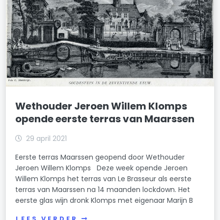
Wethouder Jeroen Willem Klomps
opende eerste terras van Maarssen
29 april 2021
Eerste terras Maarssen geopend door Wethouder
Jeroen Willem Klomps Deze week opende Jeroen
Willem Klomps het terras van Le Brasseur als eerste
terras van Maarssen na 14 maanden lockdown. Het
eerste glas wijn dronk Klomps met eigenaar Marijn B
LEES VERDER