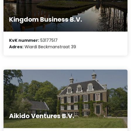
Kingdom Business B.V.
KvK nummer:
53177517
Adres:
Wiardi Beckmanstraat 39
Aikido Ventures B.V.