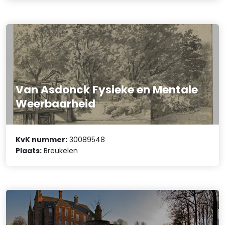
Van Asdonck Fysieke en Mentale
Weerbaarheid
KvK nummer:
30089548
Plaats:
Breukelen