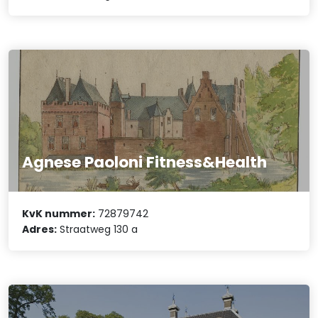
Agnese Paoloni Fitness&Health
KvK nummer:
72879742
Adres:
Straatweg 130 a