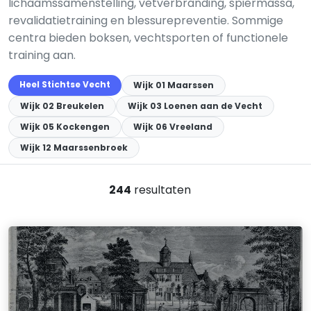
lichaamssamenstelling, vetverbranding, spiermassa,
revalidatietraining en blessurepreventie. Sommige
centra bieden boksen, vechtsporten of functionele
training aan.
Heel Stichtse Vecht
Wijk 01 Maarssen
Wijk 02 Breukelen
Wijk 03 Loenen aan de Vecht
Wijk 05 Kockengen
Wijk 06 Vreeland
Wijk 12 Maarssenbroek
244
resultaten