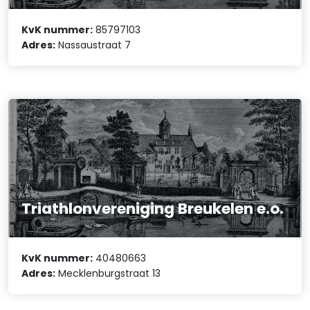
KvK nummer:
85797103
Adres:
Nassaustraat 7
Triathlonvereniging Breukelen e.o.
KvK nummer:
40480663
Adres:
Mecklenburgstraat 13