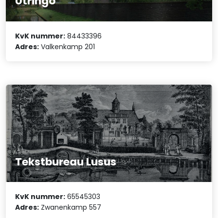
Utringo
KvK nummer:
84433396
Adres:
Valkenkamp 201
Tekstbureau Lusus
KvK nummer:
65545303
Adres:
Zwanenkamp 557