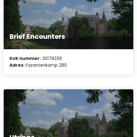
Brief Encounters
KvK nummer:
30178239
Adres:
Fazantenkamp 280