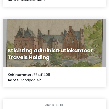
Stichting administratiekantoor
Travels Holding
KvK nummer:
55441408
Adres:
Zandpad 42
ADVERTENTIE