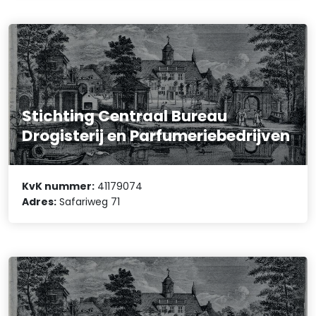
Stichting Centraal Bureau
Drogisterij en Parfumeriebedrijven
KvK nummer:
41179074
Adres:
Safariweg 71