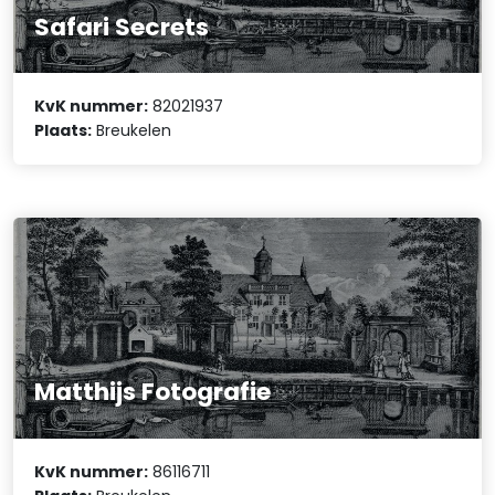
Safari Secrets
KvK nummer:
82021937
Plaats:
Breukelen
Matthijs Fotografie
KvK nummer:
86116711