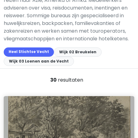
reizen naar Azië, Amerika of Afrika. Medewerkers
adviseren over visa, reisdocumenten, inentingen en
reisweer. Sommige bureaus zijn gespecialiseerd in
huwelijksreizen, backpacken, familievakanties of
zakenreizen en werken samen met touroperators,
vliegmaatschappijen en internationale hotelketens.
Heel Stichtse Vecht
Wijk 02 Breukelen
Wijk 03 Loenen aan de Vecht
30
resultaten