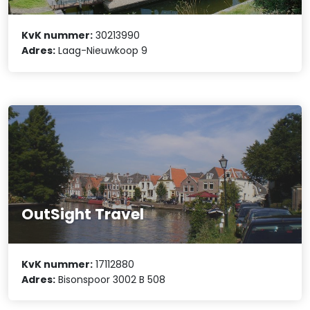
KvK nummer:
30213990
Adres:
Laag-Nieuwkoop 9
OutSight Travel
KvK nummer:
17112880
Adres:
Bisonspoor 3002 B 508