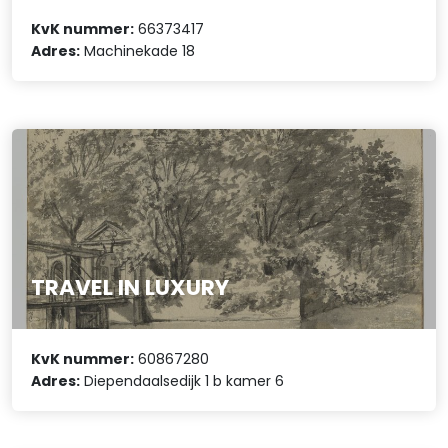
KvK nummer:
66373417
Adres:
Machinekade 18
TRAVEL IN LUXURY
KvK nummer:
60867280
Adres:
Diependaalsedijk 1 b kamer 6