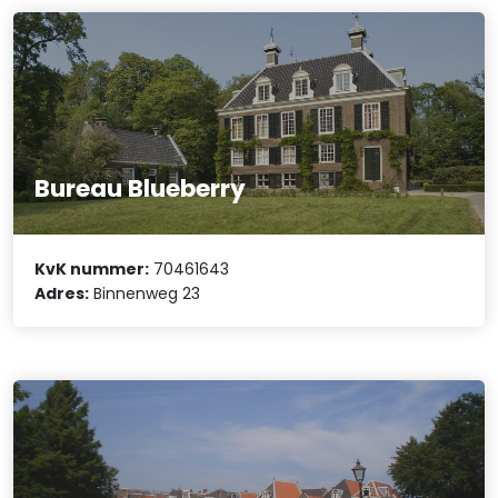
Bureau Blueberry
KvK nummer:
70461643
Adres:
Binnenweg 23