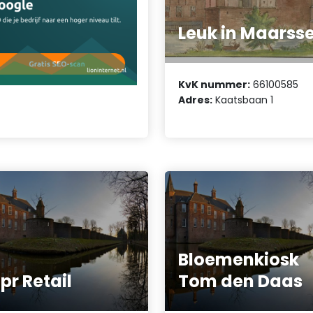
Leuk in Maarss
KvK nummer:
66100585
Adres:
Kaatsbaan 1
Bloemenkiosk
pr Retail
Tom den Daas