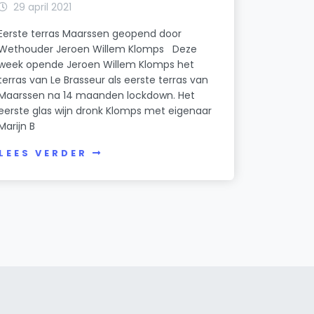
29 april 2021
Eerste terras Maarssen geopend door
Wethouder Jeroen Willem Klomps Deze
week opende Jeroen Willem Klomps het
terras van Le Brasseur als eerste terras van
Maarssen na 14 maanden lockdown. Het
eerste glas wijn dronk Klomps met eigenaar
Marijn B
LEES VERDER