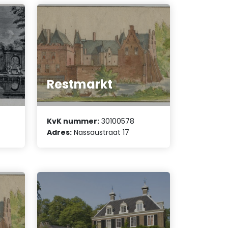
Restmarkt
KvK nummer:
30100578
Adres:
Nassaustraat 17