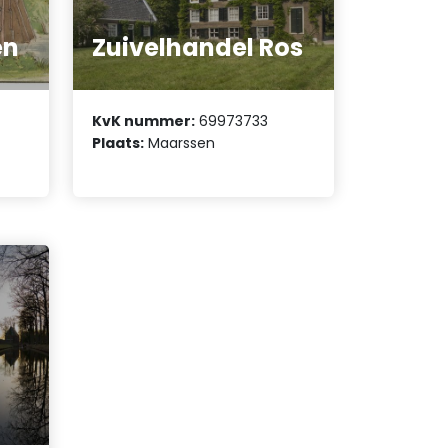
en
Zuivelhandel Ros
KvK nummer:
69973733
Plaats:
Maarssen