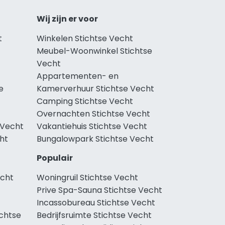
Wij zijn er voor
t
Winkelen Stichtse Vecht
Meubel-Woonwinkel Stichtse
Vecht
Appartementen- en
e
Kamerverhuur Stichtse Vecht
Camping Stichtse Vecht
Overnachten Stichtse Vecht
 Vecht
Vakantiehuis Stichtse Vecht
cht
Bungalowpark Stichtse Vecht
Populair
echt
Woningruil Stichtse Vecht
Prive Spa-Sauna Stichtse Vecht
Incassobureau Stichtse Vecht
chtse
Bedrijfsruimte Stichtse Vecht