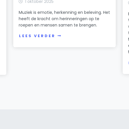
1 oktober 2025
Muziek is emotie, herkenning en beleving. Het
heeft de kracht om herinneringen op te
roepen en mensen samen te brengen.
LEES VERDER
p