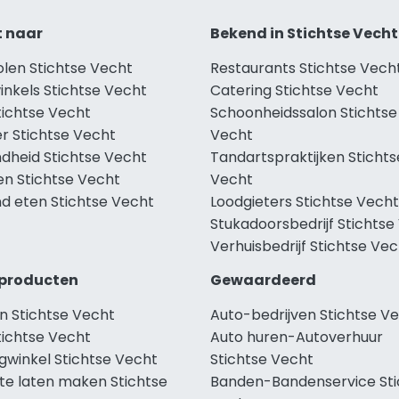
t naar
Bekend in Stichtse Vecht
olen Stichtse Vecht
Restaurants Stichtse Vech
inkels Stichtse Vecht
Catering Stichtse Vecht
tichtse Vecht
Schoonheidssalon Stichtse
r Stichtse Vecht
Vecht
dheid Stichtse Vecht
Tandartspraktijken Stichts
en Stichtse Vecht
Vecht
d eten Stichtse Vecht
Loodgieters Stichtse Vecht
Stukadoorsbedrijf Stichtse
Verhuisbedrijf Stichtse Ve
producten
Gewaardeerd
n Stichtse Vecht
Auto-bedrijven Stichtse V
tichtse Vecht
Auto huren-Autoverhuur
gwinkel Stichtse Vecht
Stichtse Vecht
te laten maken Stichtse
Banden-Bandenservice Sti