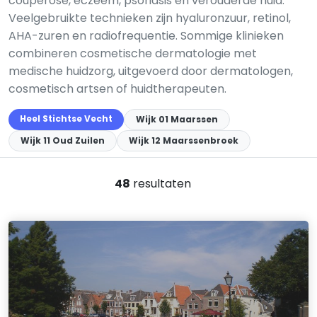
couperose, eczeem, psoriasis en verouderde huid.
Veelgebruikte technieken zijn hyaluronzuur, retinol,
AHA-zuren en radiofrequentie. Sommige klinieken
combineren cosmetische dermatologie met
medische huidzorg, uitgevoerd door dermatologen,
cosmetisch artsen of huidtherapeuten.
Heel Stichtse Vecht
Wijk 01 Maarssen
Wijk 11 Oud Zuilen
Wijk 12 Maarssenbroek
48
resultaten