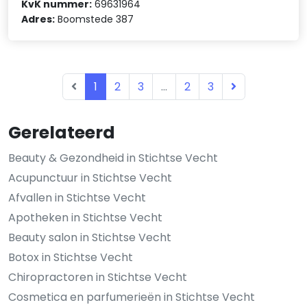
KvK nummer:
69631964
Adres:
Boomstede 387
1
2
3
...
2
3
Gerelateerd
Beauty & Gezondheid in Stichtse Vecht
Acupunctuur in Stichtse Vecht
Afvallen in Stichtse Vecht
Apotheken in Stichtse Vecht
Beauty salon in Stichtse Vecht
Botox in Stichtse Vecht
Chiropractoren in Stichtse Vecht
Cosmetica en parfumerieën in Stichtse Vecht