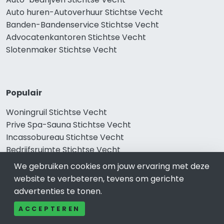
Auto huren-Autoverhuur Stichtse Vecht
Banden-Bandenservice Stichtse Vecht
Advocatenkantoren Stichtse Vecht
Slotenmaker Stichtse Vecht
Populair
Woningruil Stichtse Vecht
Prive Spa-Sauna Stichtse Vecht
Incassobureau Stichtse Vecht
Bedrijfsruimte Stichtse Vecht
Ongediertebestrijding Stichtse Vecht
We gebruiken cookies om jouw ervaring met deze
website te verbeteren, tevens om gerichte
advertenties te tonen.
ACCEPTEREN