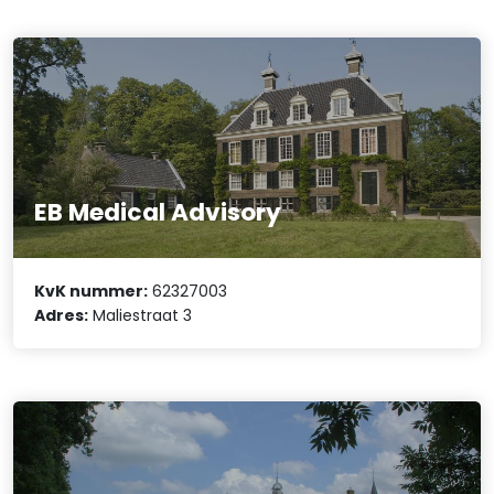
EB Medical Advisory
KvK nummer:
62327003
Adres:
Maliestraat 3