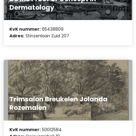
Dermatology
KvK nummer:
65438809
Adres:
Stinzenlaan Zuid 207
Trimsalon Breukelen Jolanda
Rozemalen
KvK nummer:
50012584