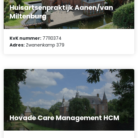
Huisartsenpraktijk Aanen/van
Miltenburg
KvK nummer:
77110374
Adres:
Zwanenkamp 379
Hovade Care Management HCM