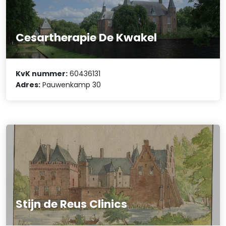
Cesartherapie De Kwakel
KvK nummer:
60436131
Adres:
Pauwenkamp 30
Stijn de Reus Clinics