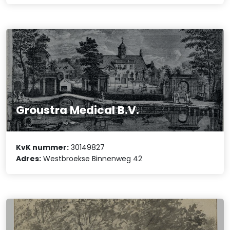
Groustra Medical B.V.
KvK nummer:
30149827
Adres:
Westbroekse Binnenweg 42