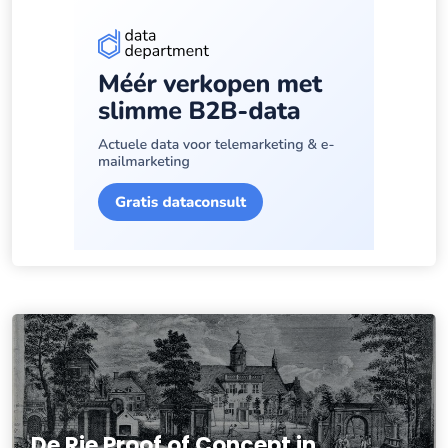
De Rie Proof of Concept in