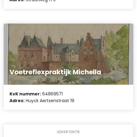
Voetreflexpraktijk Michella
KvK nummer:
64869571
Adres:
Huyck Aertsenstraat 19
ADVERTENTIE