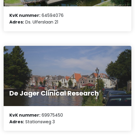
KvK nummer:
64594076
Adres:
Ds. Ulferslaan 21
De Jager Clinical Research
KvK nummer:
69975450
Adres:
Stationsweg 3