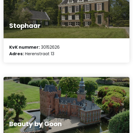
Stophaar
KvK nummer:
30152626
Adres:
Herenstraat 13
Beauty by Goon