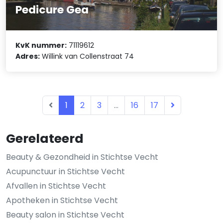
Pedicure Gea
KvK nummer:
71119612
Adres:
Willink van Collenstraat 74
1
2
3
...
16
17
Gerelateerd
Beauty & Gezondheid in Stichtse Vecht
Acupunctuur in Stichtse Vecht
Afvallen in Stichtse Vecht
Apotheken in Stichtse Vecht
Beauty salon in Stichtse Vecht