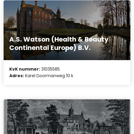
A.S. Watson (Health & Beauty
Continental Europe) B.V.
KvK nummer:
31035585
Adres:
Karel Doormanweg 10 k