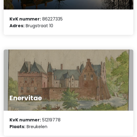
KvK nummer:
86227335
Adres:
Brugstraat 10
Enervitae
KvK nummer:
51219778
Plaats:
Breukelen