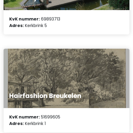
KvK nummer:
69893713
Adres:
Kerkbrink 5
Hairfashion Breukelen
KvK nummer:
51699605
Adres:
Kerkbrink 1