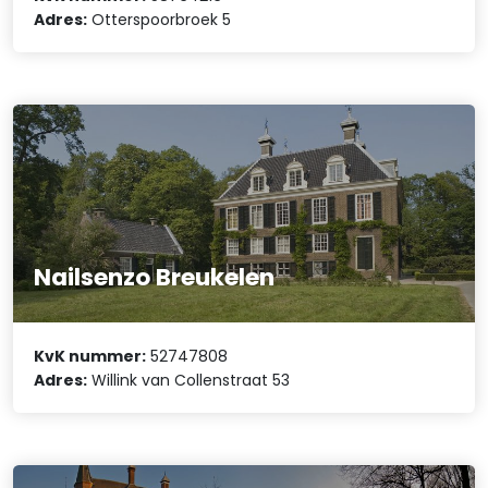
Adres:
Otterspoorbroek 5
Nailsenzo Breukelen
KvK nummer:
52747808
Adres:
Willink van Collenstraat 53