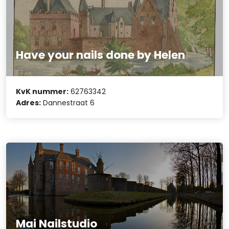
Have your nails done by Helen
KvK nummer:
62763342
Adres:
Dannestraat 6
Mai Nailstudio