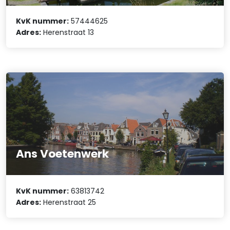
KvK nummer:
57444625
Adres:
Herenstraat 13
Ans Voetenwerk
KvK nummer:
63813742
Adres:
Herenstraat 25