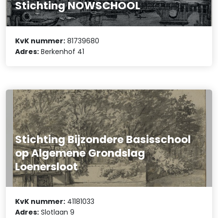
Stichting NOWSCHOOL
KvK nummer:
81739680
Adres:
Berkenhof 41
Stichting Bijzondere Basisschool
op Algemene Grondslag
Loenersloot
KvK nummer:
41181033
Adres:
Slotlaan 9