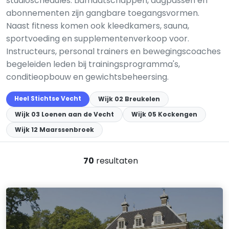
studioschedules. Lidmaatschappen, dagpassen en
abonnementen zijn gangbare toegangsvormen.
Naast fitness komen ook kleedkamers, sauna,
sportvoeding en supplementenverkoop voor.
Instructeurs, personal trainers en bewegingscoaches
begeleiden leden bij trainingsprogramma's,
conditieopbouw en gewichtsbeheersing.
Heel Stichtse Vecht
Wijk 02 Breukelen
Wijk 03 Loenen aan de Vecht
Wijk 05 Kockengen
Wijk 12 Maarssenbroek
70
resultaten