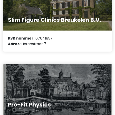
Slim Figure Clinics Breukelen B.V.
KvK nummer:
67641857
Adres:
Herenstraat 7
Pro-Fit Physics