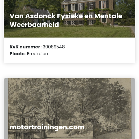
Van Asdonck Fysieke en Mentale
Weerbaarheid
KvK nummer:
30089548
Plaats:
Breukelen
motortrainingen.com