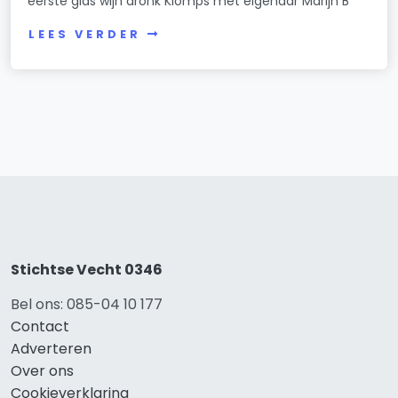
eerste glas wijn dronk Klomps met eigenaar Marijn B
LEES VERDER
Stichtse Vecht 0346
Bel ons: 085-04 10 177
Contact
Adverteren
Over ons
Cookieverklaring