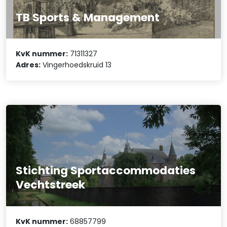
TB Sports & Management
KvK nummer:
71311327
Adres:
Vingerhoedskruid 13
Stichting Sportaccommodaties
Vechtstreek
KvK nummer:
68857799