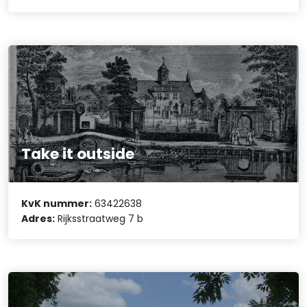
Take it outside
KvK nummer:
63422638
Adres:
Rijksstraatweg 7 b