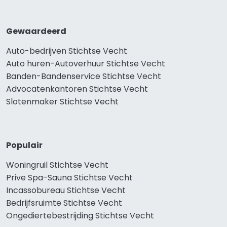
Gewaardeerd
Auto-bedrijven Stichtse Vecht
Auto huren-Autoverhuur Stichtse Vecht
Banden-Bandenservice Stichtse Vecht
Advocatenkantoren Stichtse Vecht
Slotenmaker Stichtse Vecht
Populair
Woningruil Stichtse Vecht
Prive Spa-Sauna Stichtse Vecht
Incassobureau Stichtse Vecht
Bedrijfsruimte Stichtse Vecht
Ongediertebestrijding Stichtse Vecht