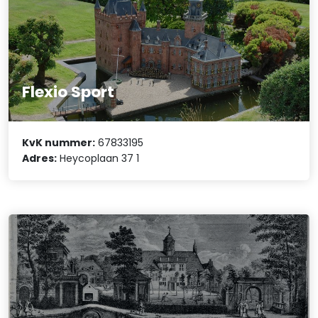
Flexio Sport
KvK nummer:
67833195
Adres:
Heycoplaan 37 1