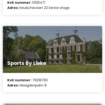
KvK nummer:
51125471
Adres:
Keulschevaart 22 Eerste etage
Sports By Lieke
KvK nummer:
78218780
Adres:
Maagdenpalm 8