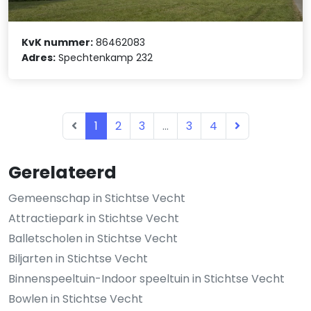
KvK nummer:
86462083
Adres:
Spechtenkamp 232
1
2
3
...
3
4
Gerelateerd
Gemeenschap in Stichtse Vecht
Attractiepark in Stichtse Vecht
Balletscholen in Stichtse Vecht
Biljarten in Stichtse Vecht
Binnenspeeltuin-Indoor speeltuin in Stichtse Vecht
Bowlen in Stichtse Vecht