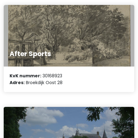
After Sports
KvK nummer:
30168923
Adres:
Broekdijk Oost 28