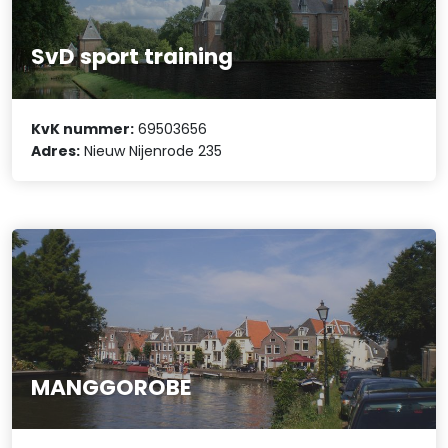
SvD sport training
KvK nummer:
69503656
Adres:
Nieuw Nijenrode 235
MANGGOROBE