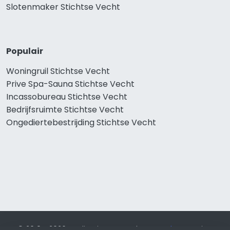
Slotenmaker Stichtse Vecht
Populair
Woningruil Stichtse Vecht
Prive Spa-Sauna Stichtse Vecht
Incassobureau Stichtse Vecht
Bedrijfsruimte Stichtse Vecht
Ongediertebestrijding Stichtse Vecht
© 2019 - 2026 Realisatie en SEO door
SEO-bureau
Lion