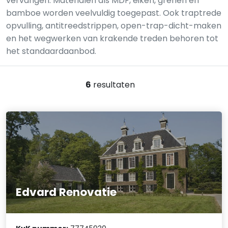
vervangen. Materialen als MDF, eiken, grenen en
bamboe worden veelvuldig toegepast. Ook traptrede
opvulling, antitreedstrippen, open-trap-dicht-maken
en het wegwerken van krakende treden behoren tot
het standaardaanbod.
6
resultaten
Edvard Renovatie