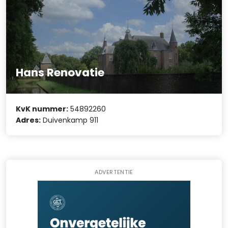
Hans Renovatie
KvK nummer:
54892260
Adres:
Duivenkamp 911
ADVERTENTIE