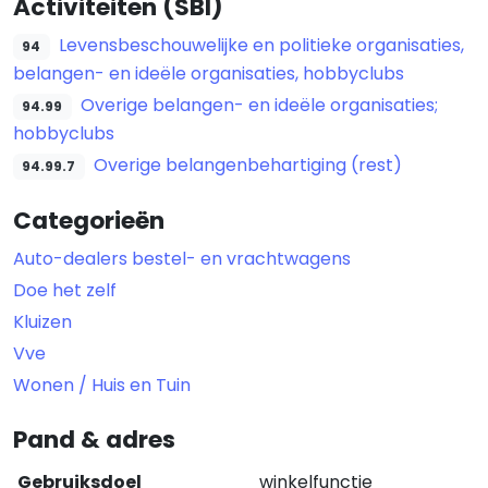
Activiteiten (SBI)
Levensbeschouwelijke en politieke organisaties,
94
belangen- en ideële organisaties, hobbyclubs
Overige belangen- en ideële organisaties;
94.99
hobbyclubs
Overige belangenbehartiging (rest)
94.99.7
Categorieën
Auto-dealers bestel- en vrachtwagens
Doe het zelf
Kluizen
Vve
Wonen / Huis en Tuin
Pand & adres
Gebruiksdoel
winkelfunctie