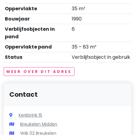
Oppervlakte
35 m²
Bouwjaar
1990
Verblijfsobjecten in
6
pand
Oppervlakte pand
35 – 83 m²
Status
Verblijfsobject in gebruik
MEER OVER DIT ADRES
Contact
Kerkbrink 15
Breukelen Midden
Wijk 02 Breukelen