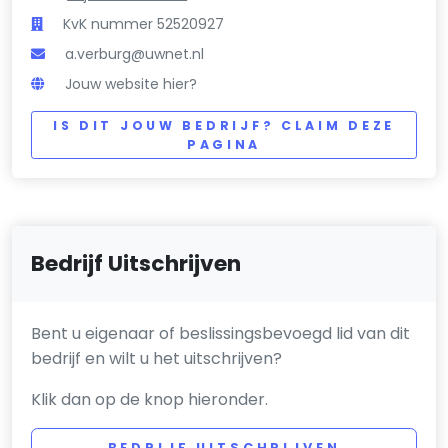
KvK nummer 52520927
a.verburg@uwnet.nl
Jouw website hier?
IS DIT JOUW BEDRIJF? CLAIM DEZE
PAGINA
Bedrijf Uitschrijven
Bent u eigenaar of beslissingsbevoegd lid van dit
bedrijf en wilt u het uitschrijven?
Klik dan op de knop hieronder.
BEDRIJF UITSCHRIJVEN