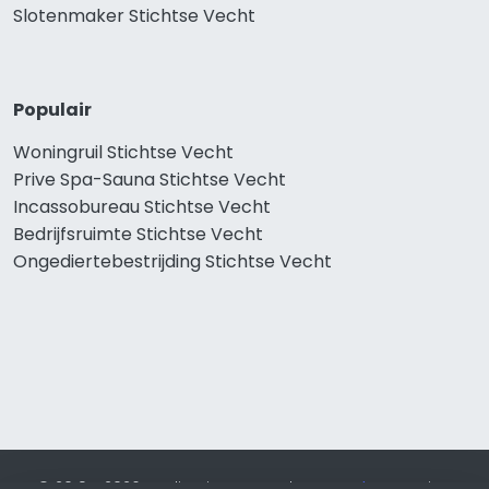
Slotenmaker Stichtse Vecht
Populair
Woningruil Stichtse Vecht
Prive Spa-Sauna Stichtse Vecht
Incassobureau Stichtse Vecht
Bedrijfsruimte Stichtse Vecht
Ongediertebestrijding Stichtse Vecht
© 2019 - 2026 Realisatie en SEO door
SEO-bureau
Lion