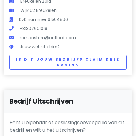
Breukelen Zuid
Wijk 02 Breukelen
KvK nummer 61504866
+31307601019
romanstern@outlook.com
Jouw website hier?
IS DIT JOUW BEDRIJF? CLAIM DEZE
PAGINA
Bedrijf Uitschrijven
Bent u eigenaar of beslissingsbevoegd lid van dit
bedrijf en wilt u het uitschrijven?