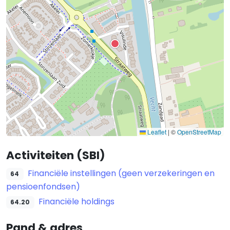
Leaflet
|
©
OpenStreetMap
Activiteiten (SBI)
Financiële instellingen (geen verzekeringen en
64
pensioenfondsen)
Financiële holdings
64.20
Pand & adres