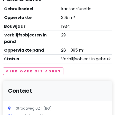
Gebruiksdoel
kantoorfunctie
Oppervlakte
395 m²
Bouwjaar
1984
Verblijfsobjecten in
29
pand
Oppervlakte pand
28 – 395 m²
Status
Verblijfsobject in gebruik
MEER OVER DIT ADRES
Contact
Straatweg 62 II (BG)