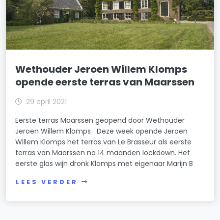
Wethouder Jeroen Willem Klomps
opende eerste terras van Maarssen
29 april 2021
Eerste terras Maarssen geopend door Wethouder
Jeroen Willem Klomps Deze week opende Jeroen
Willem Klomps het terras van Le Brasseur als eerste
terras van Maarssen na 14 maanden lockdown. Het
eerste glas wijn dronk Klomps met eigenaar Marijn B
LEES VERDER