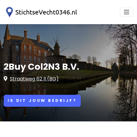
2Buy Col2N3 B.V.
Straatweg 62 II (BG)
IS DIT JOUW BEDRIJF?